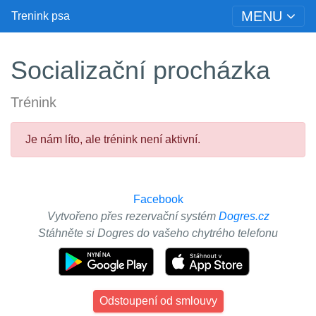
MENU
Trenink psa
Socializační procházka
Trénink
Je nám líto, ale trénink není aktivní.
Facebook
Vytvořeno přes rezervační systém
Dogres.cz
Stáhněte si Dogres do vašeho chytrého telefonu
Odstoupení od smlouvy